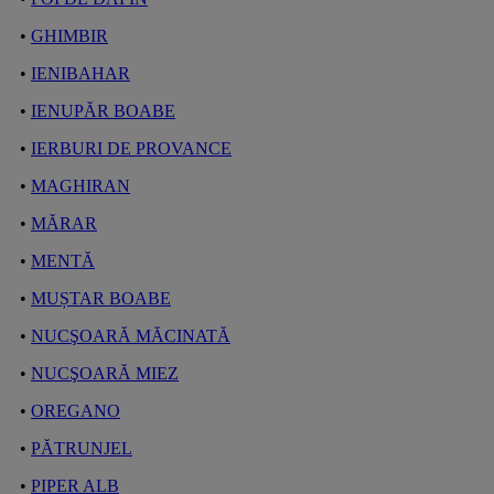
•
GHIMBIR
•
IENIBAHAR
•
IENUPĂR BOABE
•
IERBURI DE PROVANCE
•
MAGHIRAN
•
MĂRAR
•
MENTĂ
•
MUȘTAR BOABE
•
NUCŞOARĂ MĂCINATĂ
•
NUCŞOARĂ MIEZ
•
OREGANO
•
PĂTRUNJEL
•
PIPER ALB