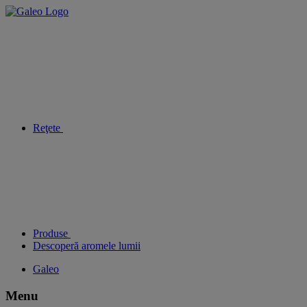
Reţete
Produse
Descoperă aromele lumii
Galeo
Menu