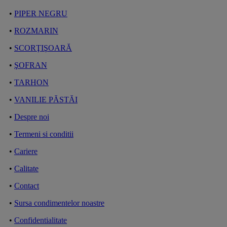
•
PIPER NEGRU
•
ROZMARIN
•
SCORŢIŞOARĂ
•
ŞOFRAN
•
TARHON
•
VANILIE PĂSTĂI
•
Despre noi
•
Termeni si conditii
•
Cariere
•
Calitate
•
Contact
•
Sursa condimentelor noastre
•
Confidentialitate