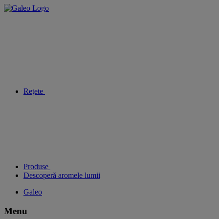
Reţete
Produse
Descoperă aromele lumii
Galeo
Menu