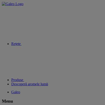
Reţete
Produse
Descoperă aromele lumii
Galeo
Menu