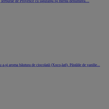
, Ierburile de Provence cu siguranță își merită denumirea....
ru a-și aroma băutura de ciocolată (Xoco-latl). Păstăile de vanilie...