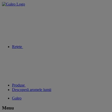
Reţete
Produse
Descoperă aromele lumii
Galeo
Menu