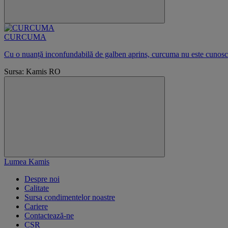
CURCUMA
Cu o nuanță inconfundabilă de galben aprins, curcuma nu este cunoscută
Sursa: Kamis RO
Lumea Kamis
Despre noi
Calitate
Sursa condimentelor noastre
Cariere
Contactează-ne
CSR