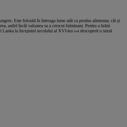
ungere. Este folosită în întreaga lume atât ca produs alimentar, cât și
ea, astfel încât valoarea sa a crescut fulminant. Pentru a hrăni
i Lanka la începutul secolului al XVI-lea s-a descoperit o sursă