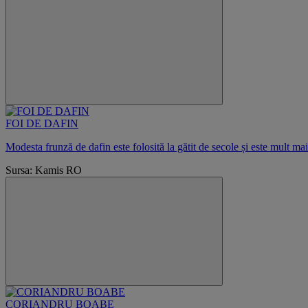
FOI DE DAFIN
Modesta frunză de dafin este folosită la gătit de secole și este mult m
Sursa: Kamis RO
CORIANDRU BOABE