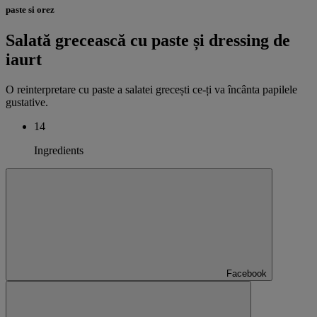
paste si orez
Salată grecească cu paste și dressing de
iaurt
O reinterpretare cu paste a salatei grecești ce-ți va încânta papilele
gustative.
14
Ingredients
Facebook