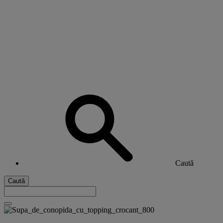
Caută
Caută