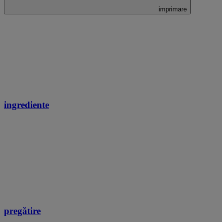
imprimare
ingrediente
pregătire