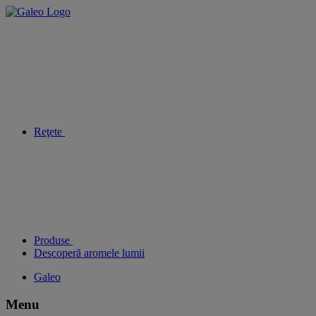
Reţete
Produse
Descoperă aromele lumii
Galeo
Menu