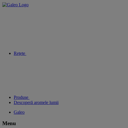
Reţete
Produse
Descoperă aromele lumii
Galeo
Menu