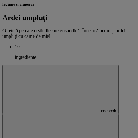
legume si ciuperci
Ardei umpluți
O rețetă pe care o știe fiecare gospodină. Încearcă acum și ardeii
umpluți cu carne de miel!
10
ingrediente
Facebook