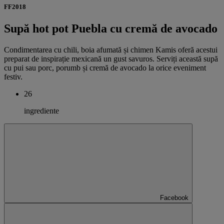
FF2018
Supă hot pot Puebla cu cremă de avocado
Condimentarea cu chili, boia afumată și chimen Kamis oferă acestui
preparat de inspirație mexicană un gust savuros. Serviți această supă
cu pui sau porc, porumb și cremă de avocado la orice eveniment
festiv.
26
ingrediente
Facebook