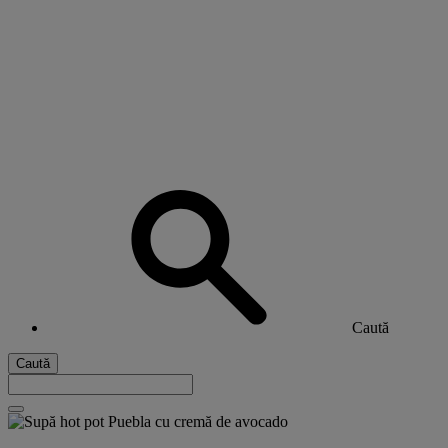
Caută
Caută