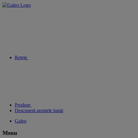
Reţete
Produse
Descoperă aromele lumii
Galeo
Menu