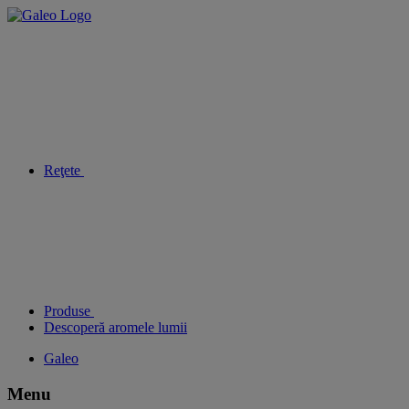
Reţete
Produse
Descoperă aromele lumii
Galeo
Menu