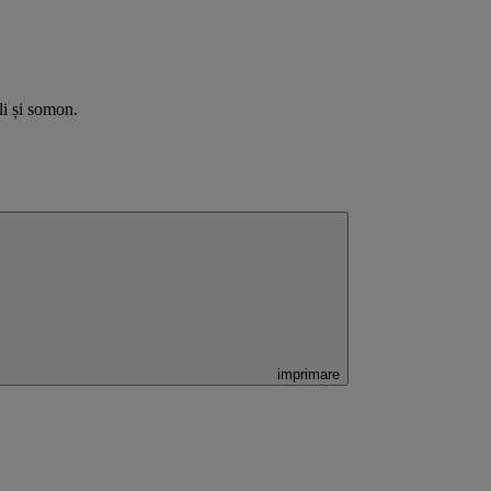
li și somon.
imprimare