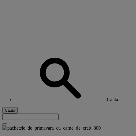
Caută
Caută