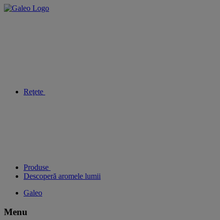
Reţete
Produse
Descoperă aromele lumii
Galeo
Menu