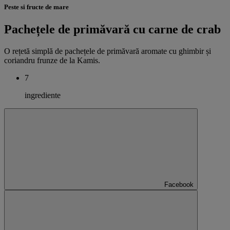
Peste si fructe de mare
Pachețele de primăvară cu carne de crab
O rețetă simplă de pachețele de primăvară aromate cu ghimbir și
coriandru frunze de la Kamis.
7
ingrediente
Facebook