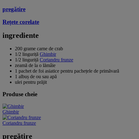
pregătire
Rețete corelate
ingrediente
200 grame carne de crab
1/2 linguriță
Ghimbir
1/2 linguriță
Coriandru frunze
zeamă de la o lămâie
1 pachet de foi asiatice pentru pachețele de primăvară
1 albuș de ou sau apă
ulei pentru prăjit
Produse cheie
Ghimbir
Coriandru frunze
pregătire