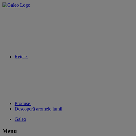
Reţete
Produse
Descoperă aromele lumii
Galeo
Menu