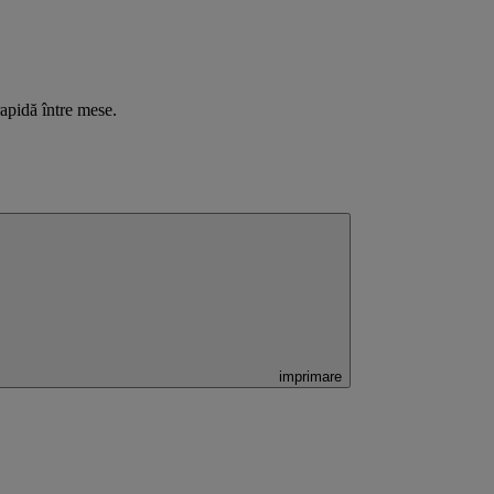
rapidă între mese.
imprimare