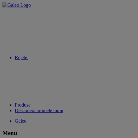
Reţete
Produse
Descoperă aromele lumii
Galeo
Menu