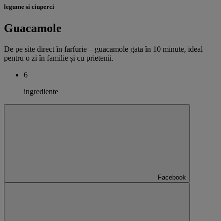
legume si ciuperci
Guacamole
De pe site direct în farfurie – guacamole gata în 10 minute, ideal
pentru o zi în familie și cu prietenii.
6
ingrediente
Facebook