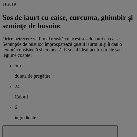
FF2019
Sos de iaurt cu caise, curcuma, ghimbir și
semințe de busuioc
Orice petrecere va fi mai reușită cu acest sos de iaurt cu caise.
Semințele de busuioc împrospătează gustul iaurtului și îi dau o
textură consistentă și cremoasă. E sosul ideal pentru fructe sau
legume coapte!
5m
durata de pregătire
24
Calorii
6
ingrediente