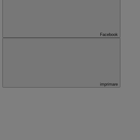
Facebook
imprimare