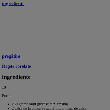
ingrediente
pregătire
Rețete corelate
ingrediente
10
Porții
250 grame iaurt grecesc fără grăsimi
2 caise de la conserve sau 2 linguri gem de caise