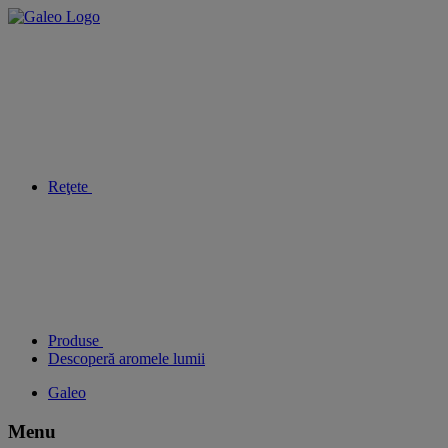
Reţete
Produse
Descoperă aromele lumii
Galeo
Menu