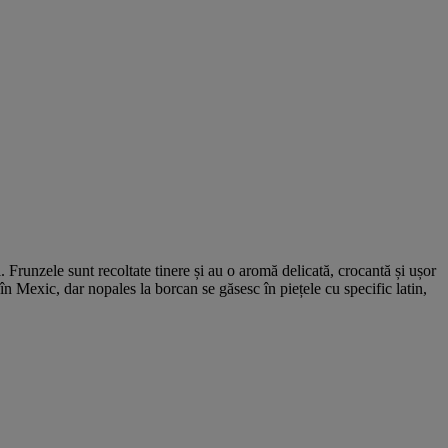
 Frunzele sunt recoltate tinere și au o aromă delicată, crocantă și ușor
n Mexic, dar nopales la borcan se găsesc în piețele cu specific latin,