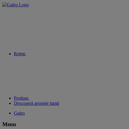
Reţete
Produse
Descoperă aromele lumii
Galeo
Menu