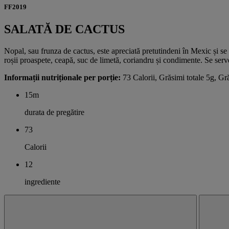
FF2019
SALATĂ DE CACTUS
Nopal, sau frunza de cactus, este apreciată pretutindeni în Mexic și se 
roșii proaspete, ceapă, suc de limetă, coriandru și condimente. Se serv
Informații nutriționale per porție:
73 Calorii, Grăsimi totale 5g, Gr
15m
durata de pregătire
73
Calorii
12
ingrediente