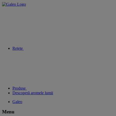
Reţete
Produse
Descoperă aromele lumii
Galeo
Menu