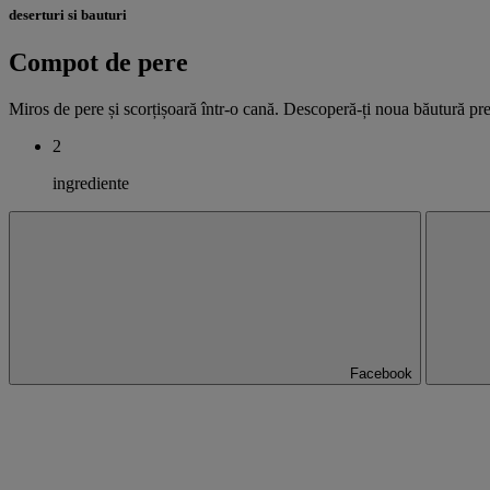
deserturi si bauturi
Compot de pere
Miros de pere și scorțișoară într-o cană. Descoperă-ți noua băutură pr
2
ingrediente
Facebook