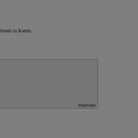
eferată cu Kamis.
imprimare