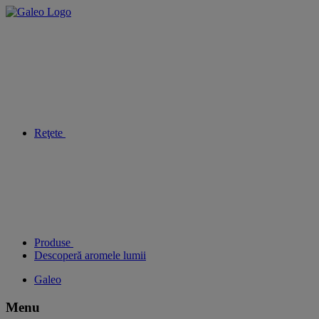
Reţete
Produse
Descoperă aromele lumii
Galeo
Menu