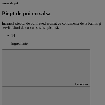
carne de pui
Piept de pui cu salsa
Încearcă pieptul de pui fraged aromat cu condimente de la Kamis și
servit alături de cuscus și salsa picantă.
14
ingrediente
Facebook