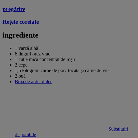
pregătire
Rețete corelate
ingrediente
1 varză albă
6 linguri orez vrac
1 cutie mică concentrat de roșii
2 cepe
1,5 kilogram carne de porc tocată și carne de vită
2 ouă
Boia de ardei dulce
Substituiri
disponibile