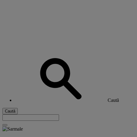
Caută
Caută