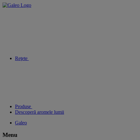
Reţete
Produse
Descoperă aromele lumii
Galeo
Menu