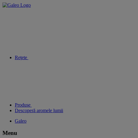
Reţete
Produse
Descoperă aromele lumii
Galeo
Menu