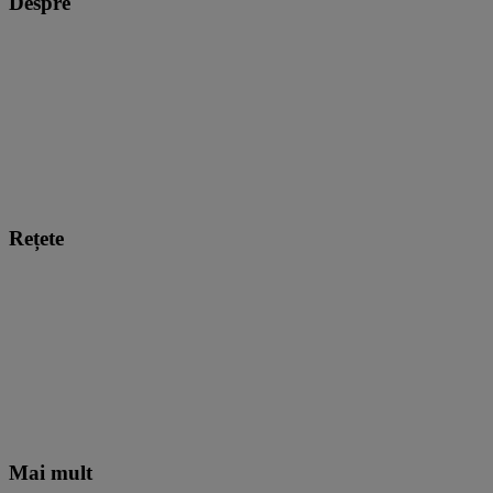
Despre
Rețete
Mai mult