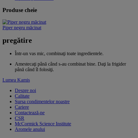
Produse cheie
Piper negru măcinat
pregătire
Într-un vas mic, combinaţi toate ingredientele.
Amestecaţi până când s-au combinat bine. Daţi la frigider
până când îl folosiţi.
Lumea Kamis
Despre noi
Calitate
Sursa condimentelor noastre
Cariere
Contactează-ne
CSR
McCormick Science Institute
Aromele anului