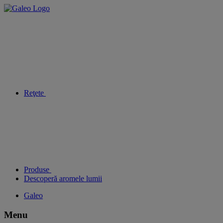
Reţete
Produse
Descoperă aromele lumii
Galeo
Menu