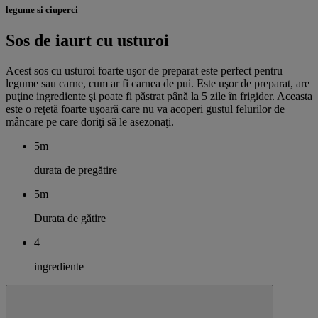
legume si ciuperci
Sos de iaurt cu usturoi
Acest sos cu usturoi foarte uşor de preparat este perfect pentru
legume sau carne, cum ar fi carnea de pui. Este uşor de preparat, are
puţine ingrediente şi poate fi păstrat până la 5 zile în frigider. Aceasta
este o reţetă foarte uşoară care nu va acoperi gustul felurilor de
mâncare pe care doriţi să le asezonaţi.
5m
durata de pregătire
5m
Durata de gătire
4
ingrediente