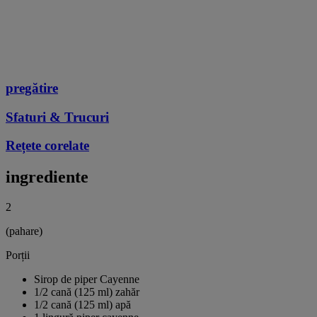
pregătire
Sfaturi & Trucuri
Rețete corelate
ingrediente
2
(pahare)
Porții
Sirop de piper Cayenne
1/2 cană (125 ml) zahăr
1/2 cană (125 ml) apă