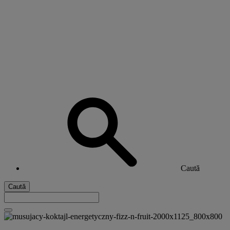
Caută
Caută