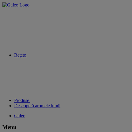
Reţete
Produse
Descoperă aromele lumii
Galeo
Menu