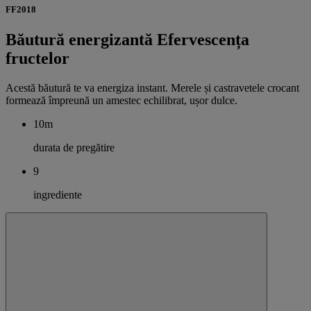
FF2018
Băutură energizantă Efervescența
fructelor
Acestă băutură te va energiza instant. Merele și castravetele crocant
formează împreună un amestec echilibrat, ușor dulce.
10m
durata de pregătire
9
ingrediente