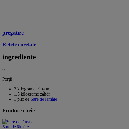
pregătire
Rețete corelate
ingrediente
6
Porții
2 kilograme căpșuni
1.5 kilograme zahăr
1 plic de
Sare de lămâie
Produse cheie
Sare de lămâie