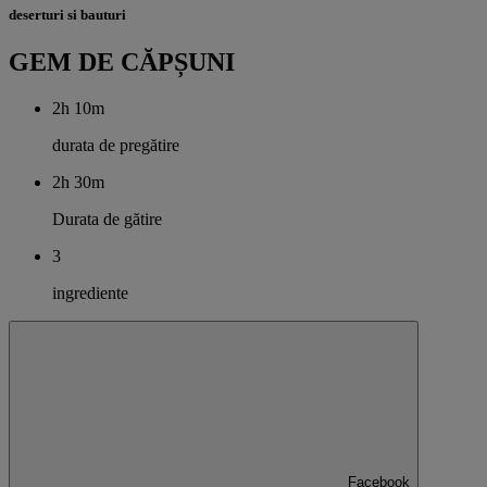
deserturi si bauturi
GEM DE CĂPȘUNI
2h 10m
durata de pregătire
2h 30m
Durata de gătire
3
ingrediente
Facebook