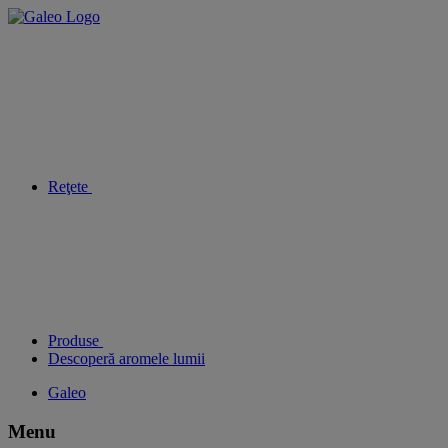
Reţete
Produse
Descoperă aromele lumii
Galeo
Menu