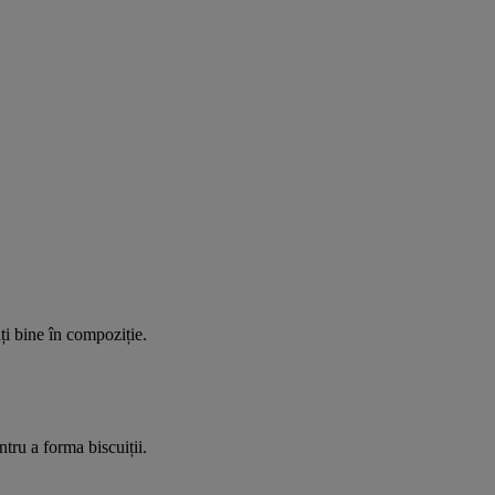
ți bine în compoziție.
ntru a forma biscuiții.