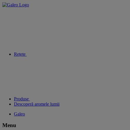
Reţete
Produse
Descoperă aromele lumii
Galeo
Menu