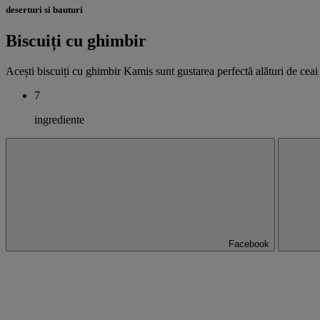
deserturi si bauturi
Biscuiți cu ghimbir
Acești biscuiți cu ghimbir Kamis sunt gustarea perfectă alături de ceai
7
ingrediente
Facebook