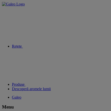
Reţete
Produse
Descoperă aromele lumii
Galeo
Menu