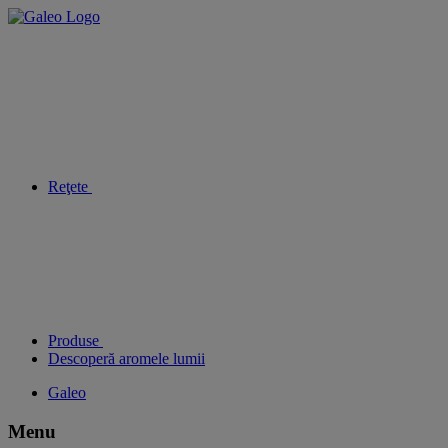
Reţete
Produse
Descoperă aromele lumii
Galeo
Menu