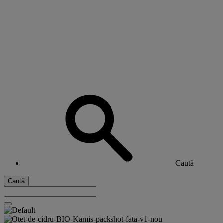
Caută
Caută