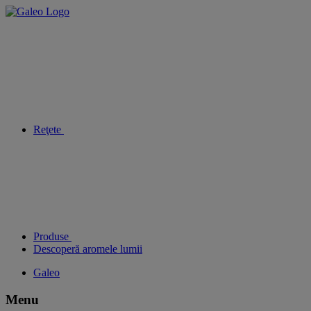
Reţete
Produse
Descoperă aromele lumii
Galeo
Menu