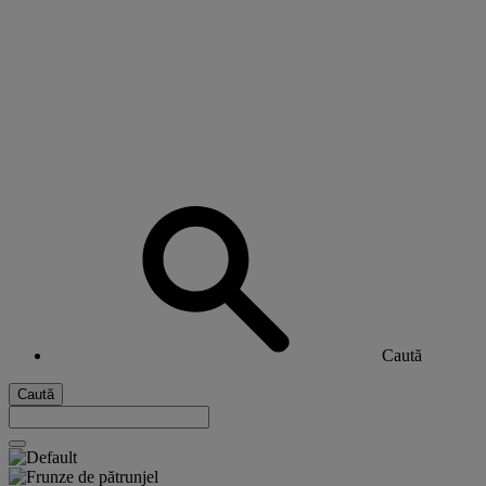
Caută
Caută