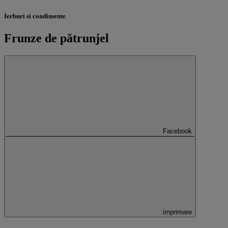
Ierburi si condimente
Frunze de pătrunjel
Facebook
imprimare