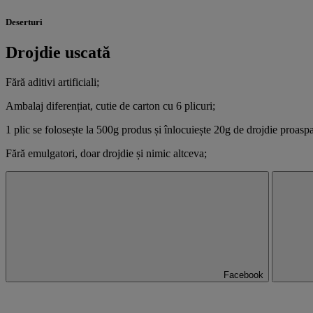
Deserturi
Drojdie uscată
Fără aditivi artificiali;
Ambalaj diferențiat, cutie de carton cu 6 plicuri;
1 plic se folosește la 500g produs și înlocuiește 20g de drojdie proaspa
Fără emulgatori, doar drojdie și nimic altceva;
Facebook