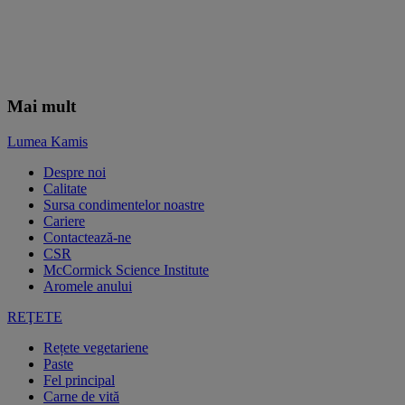
Mai mult
Lumea Kamis
Despre noi
Calitate
Sursa condimentelor noastre
Cariere
Contactează-ne
CSR
McCormick Science Institute
Aromele anului
REŢETE
Rețete vegetariene
Paste
Fel principal
Carne de vită