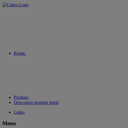
Reţete
Produse
Descoperă aromele lumii
Galeo
Menu