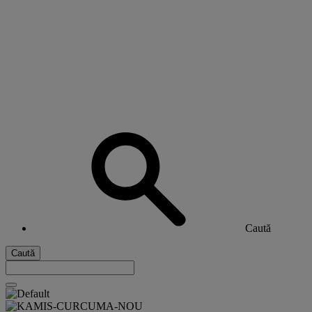
Caută
Caută