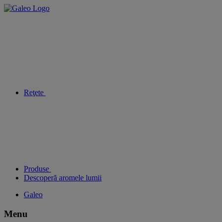
Reţete
Produse
Descoperă aromele lumii
Galeo
Menu