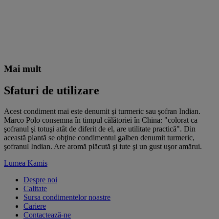
Mai mult
Sfaturi de utilizare
Acest condiment mai este denumit şi turmeric sau şofran Indian.
Marco Polo consemna în timpul călătoriei în China: "colorat ca
şofranul şi totuşi atât de diferit de el, are utilitate practică". Din
această plantă se obţine condimentul galben denumit turmeric,
şofranul Indian. Are aromă plăcută şi iute şi un gust uşor amărui
.
Lumea Kamis
Despre noi
Calitate
Sursa condimentelor noastre
Cariere
Contactează-ne