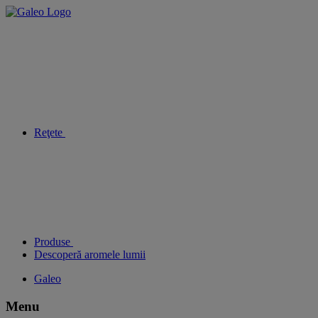
Reţete
Produse
Descoperă aromele lumii
Galeo
Menu