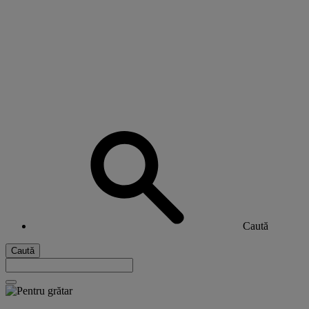
Caută
Caută