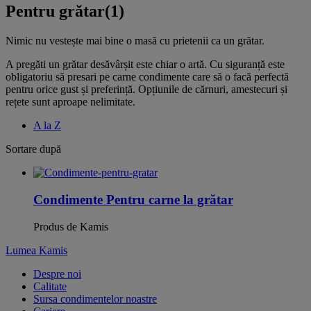
Pentru grătar
(1)
Nimic nu vestește mai bine o masă cu prietenii ca un grătar.
A pregăti un grătar desăvârșit este chiar o artă. Cu siguranță este
obligatoriu să presari pe carne condimente care să o facă perfectă
pentru orice gust și preferință. Opțiunile de cărnuri, amestecuri și
rețete sunt aproape nelimitate.
A la Z
Sortare după
Condimente Pentru carne la grătar
Produs de Kamis
Lumea Kamis
Despre noi
Calitate
Sursa condimentelor noastre