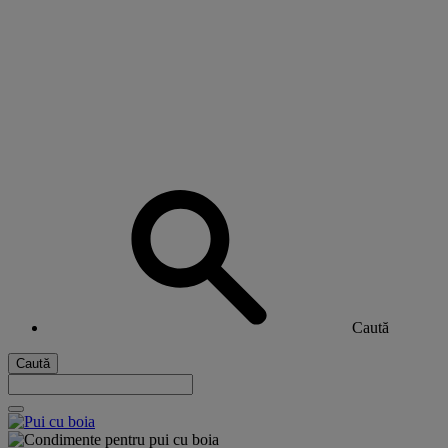
Caută
Caută