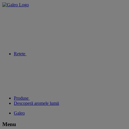
Reţete
Produse
Descoperă aromele lumii
Galeo
Menu