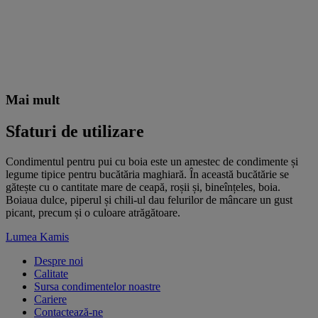
Mai mult
Sfaturi de utilizare
Condimentul pentru pui cu boia este un amestec de condimente și
legume tipice pentru bucătăria maghiară. În această bucătărie se
gătește cu o cantitate mare de ceapă, roșii și, bineînțeles, boia.
Boiaua dulce, piperul și chili-ul dau felurilor de mâncare un gust
picant, precum și o culoare atrăgătoare.
Lumea Kamis
Despre noi
Calitate
Sursa condimentelor noastre
Cariere
Contactează-ne