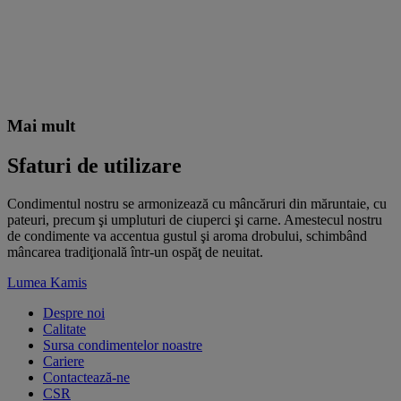
Mai mult
Sfaturi de utilizare
Condimentul nostru se armonizează cu mâncăruri din măruntaie, cu
pateuri, precum şi umpluturi de ciuperci şi carne. Amestecul nostru
de condimente va accentua gustul şi aroma drobului, schimbând
mâncarea tradiţională într-un ospăţ de neuitat.
Lumea Kamis
Despre noi
Calitate
Sursa condimentelor noastre
Cariere
Contactează-ne
CSR