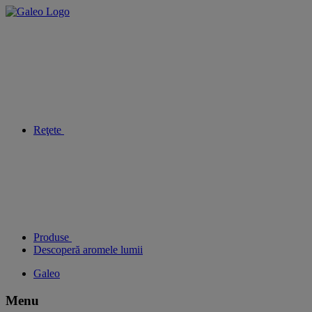
Reţete
Produse
Descoperă aromele lumii
Galeo
Menu