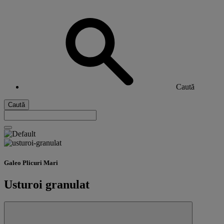
Caută
Caută
Galeo Plicuri Mari
Usturoi granulat