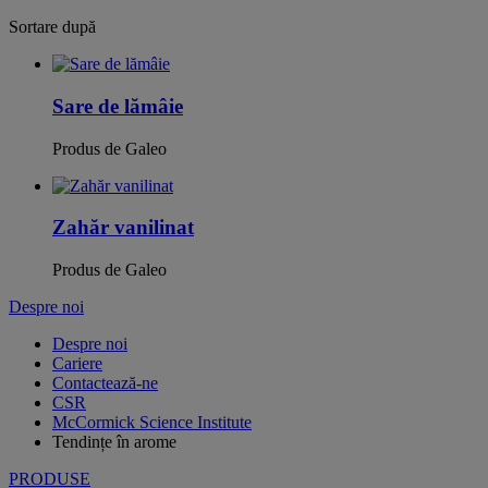
Sortare după
Sare de lămâie
Produs de Galeo
Zahăr vanilinat
Produs de Galeo
Despre noi
Despre noi
Cariere
Contactează-ne
CSR
McCormick Science Institute
Tendințe în arome
PRODUSE