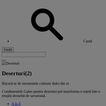
Caută
Caută
Deserturi
(2)
Bucură-te de momentele culinare dulci din zi.
Condimentele Galeo pentru deserturi pot transforma o rețetă într-o
reușită deosebit de savuroasă.
A la Z